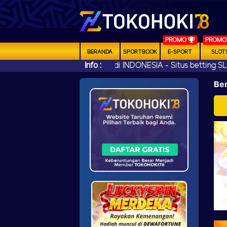
PROMO
PROM
BERANDA
SPORTBOOK
E-SPORT
SLOT
 INDONESIA - Situs betting SLOTGACOR - SPORTBOOK - ESPORTS
Info :
Be