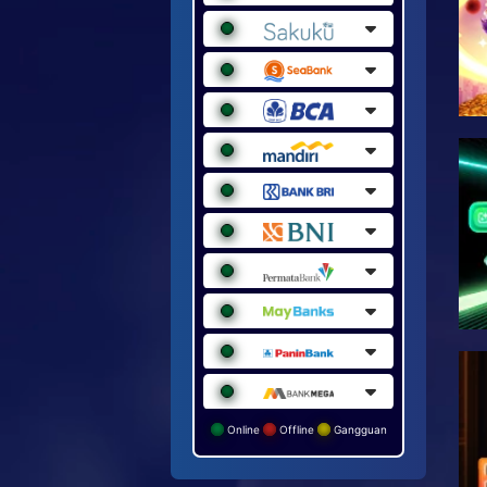
Online
Offline
Gangguan