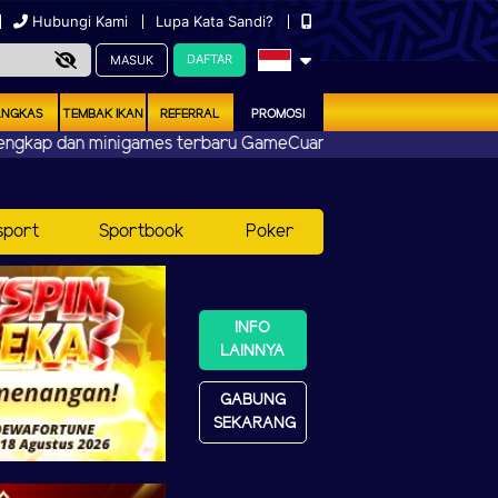
Hubungi Kami
Lupa Kata Sandi?
DAFTAR
ANGKAS
TEMBAK IKAN
REFERRAL
PROMOSI
 Eksklusif hanya di Tokohoki78, 100% gratis! Buruan main d
sport
Sportbook
Poker
INFO
LAINNYA
GABUNG
SEKARANG