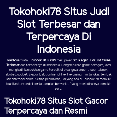
Tokohoki78 Situs Judi
Slot Terbesar dan
Terpercaya Di
Indonesia
Tokohoki78
atau
Tokohoki78 LOGIN
merupakan
Situs Agen Judi Slot Online
Terbesar
dan terpercaya di Indonesia. Dengan pilihan game beragam, kami
menghadirkan puluhan game terbaik di bidangnya seperti sportsbook,
sbobet, ubobet, E-sport, slot online, idnlive, live casino, mm tangkas, tembak
ikan dan togel online. Setiap permainan judi yang ada di Tokohoki78 memiliki
keunikan tersendiri serta tampilan bervariatif yang menjadikannya semakin
seru.
Tokohoki78 Situs Slot Gacor
Terpercaya dan Resmi