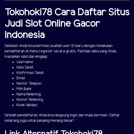
Tokohoki78 Cara Daftar Situs
Judi Slot Online Gacor
Indonesia
Sebelum Anda bisa bermain, buatlah user ID baru dengan melakukan
pendaftaran di menu register secara gratis. Pastikan data yang Anda
masukkan valid dan lengkap.
Username
Kata Sandi
Konfirmasi Sandi
Email
Nomor Telepon
Pilih Bank
Nama Rekening
Nomor Rekening
Kode Validasi
Setelah pendaftaran, Anda bisa langsung login dan mulai bermain. Daftar
sekarang juga untuk peluang menang besar!