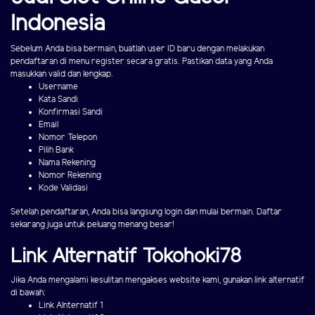
Indonesia
Sebelum Anda bisa bermain, buatlah user ID baru dengan melakukan
pendaftaran di menu register secara gratis. Pastikan data yang Anda
masukkan valid dan lengkap.
Username
Kata Sandi
Konfirmasi Sandi
Email
Nomor Telepon
Pilih Bank
Nama Rekening
Nomor Rekening
Kode Validasi
Setelah pendaftaran, Anda bisa langsung login dan mulai bermain. Daftar
sekarang juga untuk peluang menang besar!
Link Alternatif Tokohoki78
Jika Anda mengalami kesulitan mengakses website kami, gunakan link alternatif
di bawah:
Link Alnternatif 1