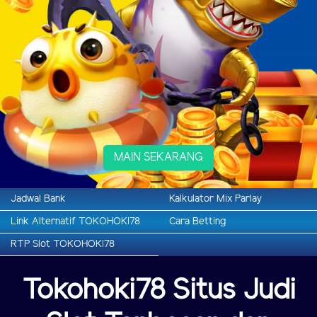
MAIN SEKARANG
Jadwal Bank
Kalkulator Mix Parlay
Link Alternatif TOKOHOKI78
Cara Betting
RTP Slot TOKOHOKI78
Tokohoki78 Situs Judi