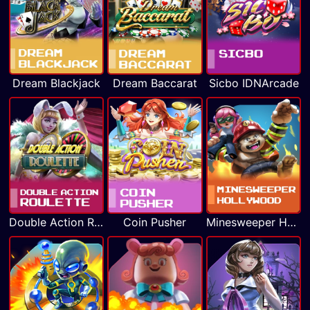
Dream Blackjack
Dream Baccarat
Sicbo IDNArcade
Double Action Roulette
Coin Pusher
Minesweeper Hollywood