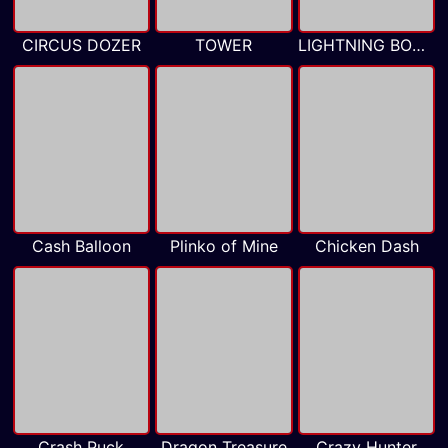
CIRCUS DOZER
TOWER
LIGHTNING BOMB
Cash Balloon
Plinko of Mine
Chicken Dash
Crash Puck
Dragon Treasure
Crazy Hunter