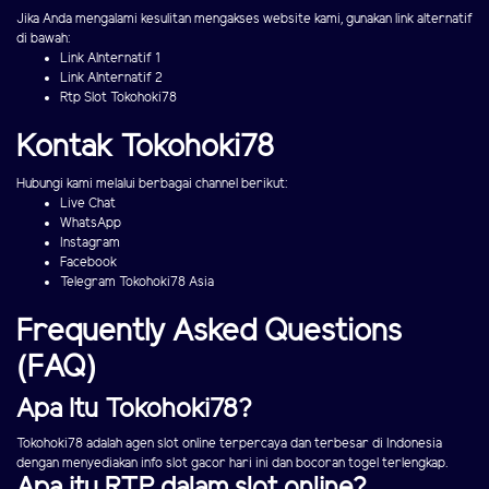
Jika Anda mengalami kesulitan mengakses website kami, gunakan link alternatif
di bawah:
Link Alnternatif 1
Link Alnternatif 2
Rtp Slot Tokohoki78
Kontak Tokohoki78
Hubungi kami melalui berbagai channel berikut:
Live Chat
WhatsApp
Instagram
Facebook
Telegram Tokohoki78 Asia
Frequently Asked Questions
(FAQ)
Apa Itu Tokohoki78?
Tokohoki78 adalah agen slot online terpercaya dan terbesar di Indonesia
dengan menyediakan info slot gacor hari ini dan bocoran togel terlengkap.
Apa itu RTP dalam slot online?