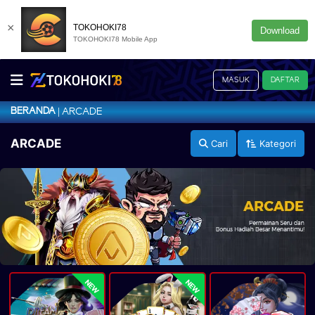
×
TOKOHOKI78
Download
TOKOHOKI78 Mobile App
MASUK
DAFTAR
BERANDA
ARCADE
ARCADE
Cari
Kategori
NEW
NEW