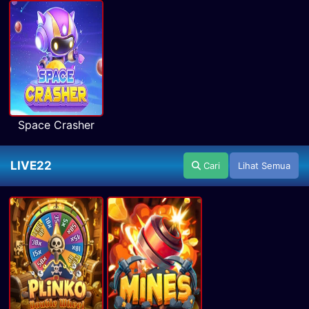
Space Crasher
LIVE22
Cari
Lihat Semua