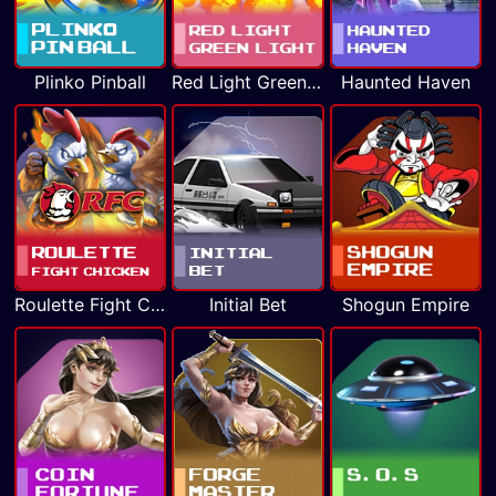
Plinko Pinball
Red Light Green Light
Haunted Haven
Roulette Fight Chicken
Initial Bet
Shogun Empire