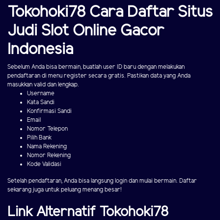
Tokohoki78 Cara Daftar Situs
Judi Slot Online Gacor
Indonesia
Sebelum Anda bisa bermain, buatlah user ID baru dengan melakukan
pendaftaran di menu register secara gratis. Pastikan data yang Anda
masukkan valid dan lengkap.
Username
Kata Sandi
Konfirmasi Sandi
Email
Nomor Telepon
Pilih Bank
Nama Rekening
Nomor Rekening
Kode Validasi
Setelah pendaftaran, Anda bisa langsung login dan mulai bermain. Daftar
sekarang juga untuk peluang menang besar!
Link Alternatif Tokohoki78