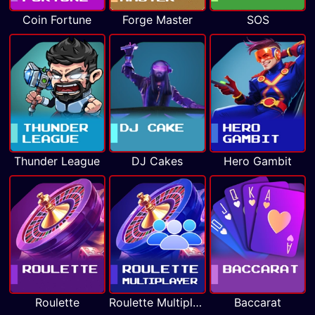
Coin Fortune
Forge Master
SOS
Thunder League
DJ Cakes
Hero Gambit
Roulette
Roulette Multiplayer
Baccarat