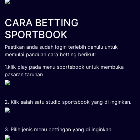
CARA BETTING
SPORTBOOK
Pastikan anda sudah login terlebih dahulu untuk
memulai panduan cara betting berikut:
1.klik play pada menu sportsbook untuk membuka
pasaran taruhan
2. Klik salah satu studio sportsbook yang di inginkan.
3. Pilih jenis menu bettingan yang di inginkan