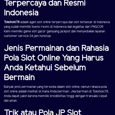
Terpercaya dan Resmi
Indonesia
Tokohoki78
adalah agen slot online terpercaya dan slot terbesar di Indonesia
yang sudah memiliki lisensi resmi di Indonesia dan legalitas dari PAGCOR.
Kami memiliki game slot gacor gampang jackpot dan menyediakan layanan
customer service 24 jam nonstop.
Jenis Permainan dan Rahasia
Pola Slot Online Yang Harus
Anda Ketahui Sebelum
Bermain
Banyak jenis permainan yang tersedia dalam slot online, namun rahasia pola
slot online adalah melihat di mana Anda bermain. Jika bermain di Tokohoki78,
Anda dapat yakin karena memiliki kredibilitas tinggi dengan transaksi cepat
dan aman.
Trik atau Pola JP Slot