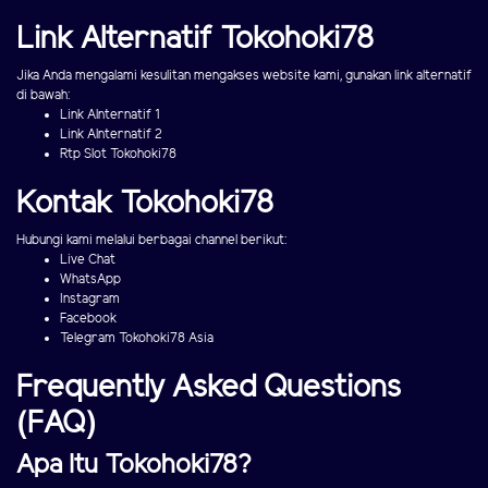
Link Alternatif Tokohoki78
Jika Anda mengalami kesulitan mengakses website kami, gunakan link alternatif
di bawah:
Link Alnternatif 1
Link Alnternatif 2
Rtp Slot Tokohoki78
Kontak Tokohoki78
Hubungi kami melalui berbagai channel berikut:
Live Chat
WhatsApp
Instagram
Facebook
Telegram Tokohoki78 Asia
Frequently Asked Questions
(FAQ)
Apa Itu Tokohoki78?