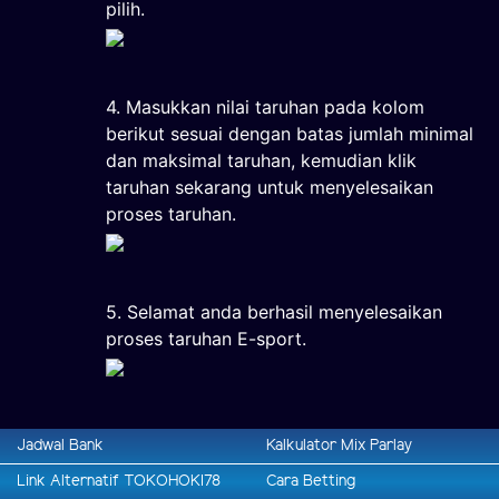
pilih.
4. Masukkan nilai taruhan pada kolom
berikut sesuai dengan batas jumlah minimal
dan maksimal taruhan, kemudian klik
taruhan sekarang untuk menyelesaikan
proses taruhan.
5. Selamat anda berhasil menyelesaikan
proses taruhan E-sport.
Jadwal Bank
Kalkulator Mix Parlay
Link Alternatif TOKOHOKI78
Cara Betting