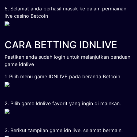
5. Selamat anda berhasil masuk ke dalam permainan
live casino Betcoin
CARA BETTING IDNLIVE
Pastikan anda sudah login untuk melanjutkan panduan
game idnlive
1. Pilih menu game IDNLIVE pada beranda Betcoin.
2. Pilih game Idnlive favorit yang ingin di mainkan.
3. Berikut tampilan game idn live, selamat bermain.