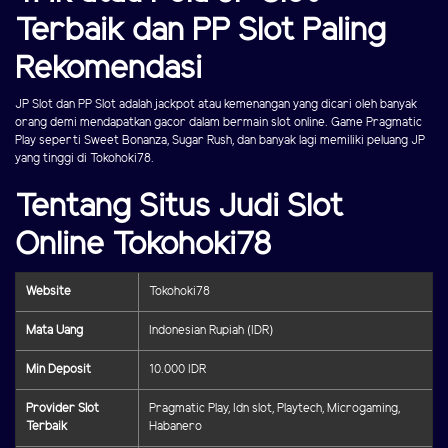
Terbaik dan PP Slot Paling
Rekomendasi
JP Slot dan PP Slot adalah jackpot atau kemenangan yang dicari oleh banyak
orang demi mendapatkan gacor dalam bermain slot online. Game Pragmatic
Play seperti Sweet Bonanza, Sugar Rush, dan banyak lagi memiliki peluang JP
yang tinggi di Tokohoki78.
Tentang Situs Judi Slot
Online Tokohoki78
Website
Tokohoki78
Mata Uang
Indonesian Rupiah (IDR)
Min Deposit
10.000 IDR
Provider Slot
Pragmatic Play, Idn slot, Playtech, Microgaming,
Terbaik
Habanero