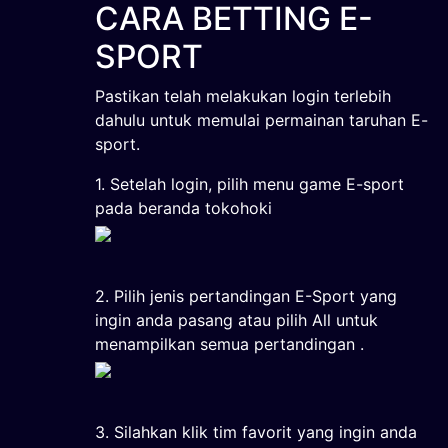
CARA BETTING E-
SPORT
Pastikan telah melakukan login terlebih
dahulu untuk memulai permainan taruhan E-
sport.
1. Setelah login, pilih menu game E-sport
pada beranda tokohoki
2. Pilih jenis pertandingan E-Sport yang
ingin anda pasang atau pilih All untuk
menampilkan semua pertandingan .
3. Silahkan klik tim favorit yang ingin anda