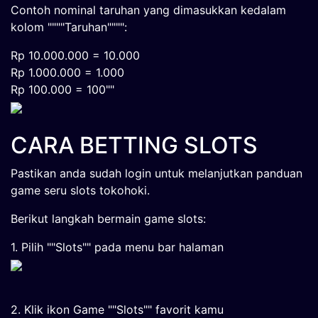
Contoh nominal taruhan yang dimasukkan kedalam
kolom """"Taruhan"""":
Rp 10.000.000 = 10.000
Rp 1.000.000 = 1.000
Rp 100.000 = 100""
CARA BETTING SLOTS
Pastikan anda sudah login untuk melanjutkan panduan
game seru slots tokohoki.
Berikut langkah bermain game slots:
1. Pilih ""Slots"" pada menu bar halaman
2. Klik ikon Game ""Slots"" favorit kamu