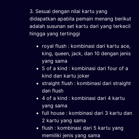
3. Sesuai dengan nilai kartu yang
didapatkan apabila pemain menang berikut
adalah susunan set kartu dari yang terkecil
hingga yang tertinggi
royal flush : kombinasi dari kartu ace,
king, queen, jack, dan 10 dengan jenis
yang sama
5 of a kind : kombinasi dari four of a
kind dan kartu joker
straight flush : kombinasi dari straight
dan flush
4 of a kind : kombinasi dari 4 kartu
yang sama
full house : kombinasi dari 3 kartu dan
2 kartu yang sama
flush : kombinasi dari 5 kartu yang
memiliki jenis yang sama