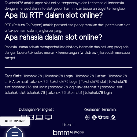
Tokohoki78 adalah agen slot online terpercaya dan terbesar di Indonesia
dengan menyediakan info slot gacor hari ini dan bocoran togel terlengkap.
Apa itu RTP dalam slot online?
RTP (Return To Player) adalah persentase pengembalian dari permainan slot
untuk pemain dalam jangka panjang.
Apa rahasia dalam slot online?
Rahasia utama adalah memperhatikan history bermain dan peluang yang ada.
Jangan lupa untuk selalu menarik kemenangan (withdraw) jika sudah mencapai
target.
Tags Slots:
Tokohoki78
|
Tokohoki78 Login
|
Tokohoki78 Daftar
|
Tokohoki78
Link Alternatif
tokohoki78
|
tokohoki78 Login
|
Tokohoki78 slot
|
tokohoki78
slot
tokohoki178 slot login
|
tokohoki78 login link alternatif
|
tokohoki slot
|
tokohoki slot
tokohoki78
|
tokohoki78 alternatif
|
tokohoki78 login
Dukungan Perangkat :
Keamanan Terjamin :
KLIK DISINI!
Lisensi :