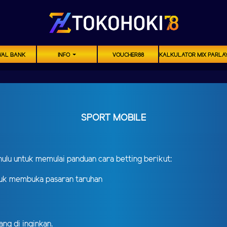
WAL BANK
INFO
VOUCHER88
KALKULATOR MIX PARLA
SPORT MOBILE
ahulu untuk memulai panduan cara betting berikut:
ntuk membuka pasaran taruhan
ang di inginkan.