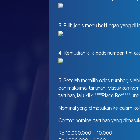
3. Pilih jenis menu bettingan yang di 
4. Kemudian klik odds number tim ata
5. Setelah memilih odds number, silah
dan maksimal taruhan. Masukkan nomi
taruhan, lalu klik """"Place Bet"""" u
Nominal yang dimasukan ke dalam kolo
Contoh nominal taruhan yang dimasuk
Rp 10.000.000 = 10.000