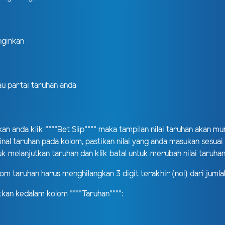
inginkan
u partai taruhan anda
kan anda klik """"Bet Slip"""" maka tampilan nilai taruhan akan m
nal taruhan pada kolom, pastikan nilai yang anda masukan sesua
ntuk melanjutkan taruhan dan klik batal untuk merubah nilai taruhan
m taruhan harus menghilangkan 3 digit terakhir (nol) dari jumla
kan kedalam kolom """"Taruhan"""":