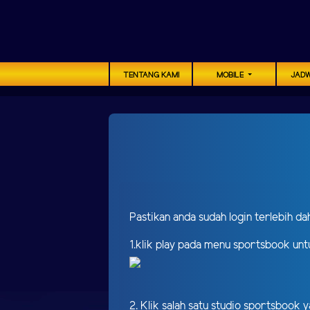
TENTANG KAMI
MOBILE
JAD
Pastikan anda sudah login terlebih d
1.klik play pada menu sportsbook u
2. Klik salah satu studio sportsbook y