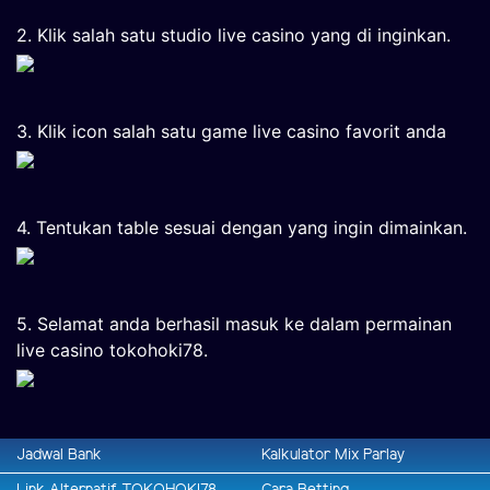
2. Klik salah satu studio live casino yang di inginkan.
3. Klik icon salah satu game live casino favorit anda
4. Tentukan table sesuai dengan yang ingin dimainkan.
5. Selamat anda berhasil masuk ke dalam permainan
live casino tokohoki78.
Jadwal Bank
Kalkulator Mix Parlay