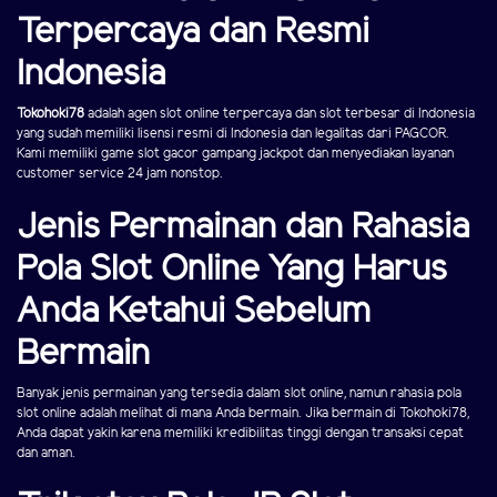
Terpercaya dan Resmi
Indonesia
Tokohoki78
adalah agen slot online terpercaya dan slot terbesar di Indonesia
yang sudah memiliki lisensi resmi di Indonesia dan legalitas dari PAGCOR.
Kami memiliki game slot gacor gampang jackpot dan menyediakan layanan
customer service 24 jam nonstop.
Jenis Permainan dan Rahasia
Pola Slot Online Yang Harus
Anda Ketahui Sebelum
Bermain
Banyak jenis permainan yang tersedia dalam slot online, namun rahasia pola
slot online adalah melihat di mana Anda bermain. Jika bermain di Tokohoki78,
Anda dapat yakin karena memiliki kredibilitas tinggi dengan transaksi cepat
dan aman.